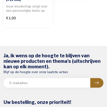
Jouw boodschap zorgt voor
een persoonlijke toets op
deze stijlvolle wenskaart.
€1,00
H...
Ja, ik wens op de hoogte te blijven van
nieuwe producten en thema's (uitschrijven
kan op elk moment).
Blijf op de hoogte over onze laatste acties
Uw bestelling, onze prioriteit!