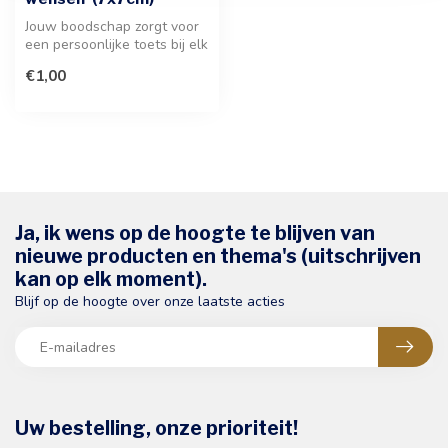
Jouw boodschap zorgt voor
een persoonlijke toets bij elk
cadeau. Voeg deze stijl...
€1,00
Ja, ik wens op de hoogte te blijven van
nieuwe producten en thema's (uitschrijven
kan op elk moment).
Blijf op de hoogte over onze laatste acties
Uw bestelling, onze prioriteit!