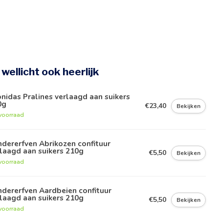
e wellicht ook heerlijk
nidas Pralines verlaagd aan suikers
0g
€23,40
Bekijken
voorraad
dererfven Abrikozen confituur
laagd aan suikers 210g
€5,50
Bekijken
voorraad
dererfven Aardbeien confituur
laagd aan suikers 210g
€5,50
Bekijken
voorraad