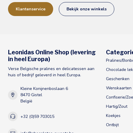
Klantenservice
Bekijk onze winkels
Leonidas Online Shop (levering
Categori
in heel Europa)
Pralines/Bonb
Verse Belgische pralines en delicatessen aan
Chocolade lek
huis of bedrijf geleverd in heel Europa.
Geschenken
Wenskaarten
Kleine Konijnenboslaan 6
8470 Gistel
Confiserie/Zoe
België
Hartig/Zout
Koekjes
+32 (0)59 703015
Ontbijt