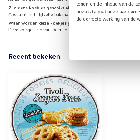
tonen en de inhoud van de a
Zijn deze koekjes geschikt als cadeau?
onze site met onze partners 
Absoluut, het stijlvolle blik maakt ze een uitstekend geschenk vo
de correcte werking van de w
Waar worden deze koekjes geproduceerd?
Deze koekjes zijn van Deense origine en staan bekend om hun trad
Recent bekeken