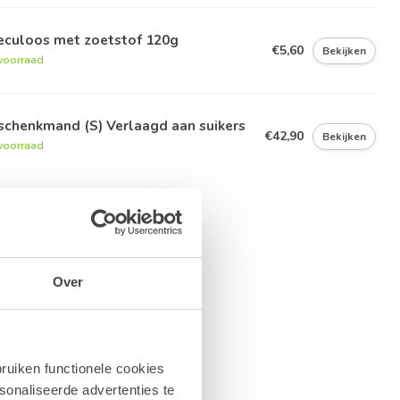
eculoos met zoetstof 120g
€5,60
Bekijken
voorraad
schenkmand (S) Verlaagd aan suikers
€42,90
Bekijken
voorraad
Over
ruiken functionele cookies
sonaliseerde advertenties te