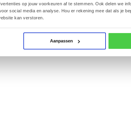
dvertenties op jouw voorkeuren af te stemmen. Ook delen we inf
voor social media en analyse. Hou er rekening mee dat als je be
or iedereen die bewust wil genieten.
ebsite kan verstoren.
itionele receptuur en hoge kwaliteit.
Aanpassen