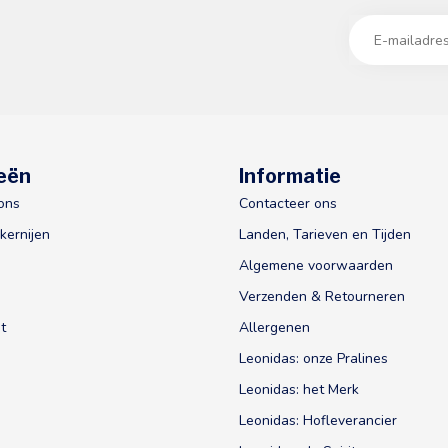
eën
Informatie
ons
Contacteer ons
kernijen
Landen, Tarieven en Tijden
Algemene voorwaarden
Verzenden & Retourneren
t
Allergenen
Leonidas: onze Pralines
Leonidas: het Merk
Leonidas: Hofleverancier