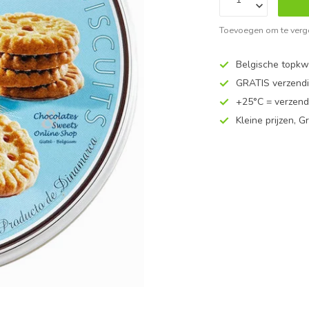
Toevoegen om te verge
Belgische topkwa
GRATIS verzend
+25°C = verzend
Kleine prijzen, Gr