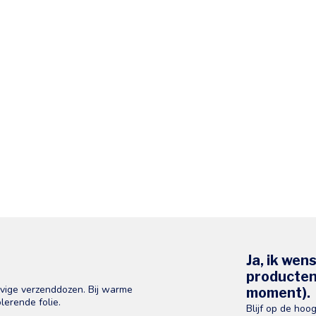
Ja, ik wen
producten 
evige verzenddozen. Bij warme
moment).
lerende folie.
Blijf op de hoo