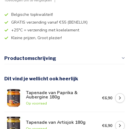
Toevoegen om te vergelijken
Belgische topkwaliteit!
GRATIS verzending vanaf €55 (BENELUX)
+25°C = verzending met koelelement
Kleine prijzen, Groot plezier!
Productomschrijving
Dit vind je wellicht ook heerlijk
Tapenade van Paprika &
Aubergine 180g
€6,90
Op voorraad
Tapenade van Artisjok 180g
€6,90
Op voorraad