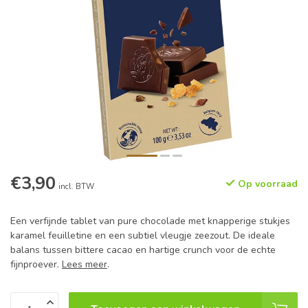
€3,90
Op voorraad
incl. BTW
Een verfijnde tablet van pure chocolade met knapperige stukjes
karamel feuilletine en een subtiel vleugje zeezout. De ideale
balans tussen bittere cacao en hartige crunch voor de echte
fijnproever.
Lees meer
.