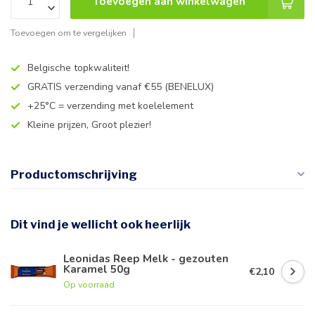
Toevoegen aan winkelwagen
Toevoegen om te vergelijken
Belgische topkwaliteit!
GRATIS verzending vanaf €55 (BENELUX)
+25°C = verzending met koelelement
Kleine prijzen, Groot plezier!
Productomschrijving
Dit vind je wellicht ook heerlijk
Leonidas Reep Melk - gezouten
Karamel 50g
€2,10
Op voorraad