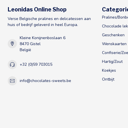
Leonidas Online Shop
Categori
Pralines/Bonb
Verse Belgische pralines en delicatessen aan
huis of bedrijf geleverd in heel Europa.
Chocolade lek
Geschenken
Kleine Konijnenboslaan 6
8470 Gistel
Wenskaarten
België
Confiserie/Zoe
Hartig/Zout
+32 (0)59 703015
Koekjes
Ontbijt
info@chocolates-sweets.be