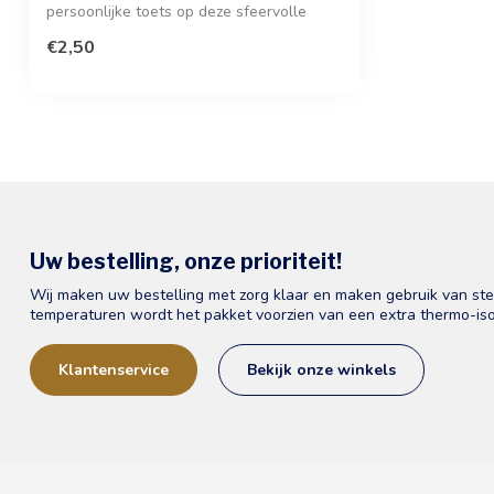
persoonlijke toets op deze sfeervolle
wenskaart. I...
€2,50
Uw bestelling, onze prioriteit!
Wij maken uw bestelling met zorg klaar en maken gebruik van st
temperaturen wordt het pakket voorzien van een extra thermo-iso
Klantenservice
Bekijk onze winkels