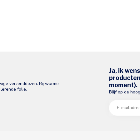
Ja, ik wen
producten 
evige verzenddozen. Bij warme
moment).
lerende folie.
Blijf op de hoo