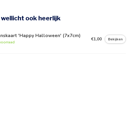
e wellicht ook heerlijk
nskaart 'Happy Halloween' (7x7cm)
€1,00
Bekijken
voorraad