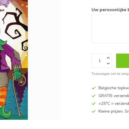
Uw persoonlijke
Toevoegen om te verge
Belgische topkwa
GRATIS verzend
+25°C = verzend
Kleine prijzen, Gr