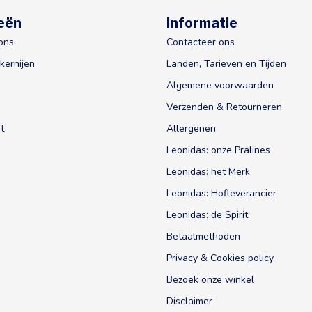
eën
Informatie
ons
Contacteer ons
kernijen
Landen, Tarieven en Tijden
Algemene voorwaarden
Verzenden & Retourneren
t
Allergenen
Leonidas: onze Pralines
Leonidas: het Merk
Leonidas: Hofleverancier
Leonidas: de Spirit
Betaalmethoden
Privacy & Cookies policy
Bezoek onze winkel
Disclaimer