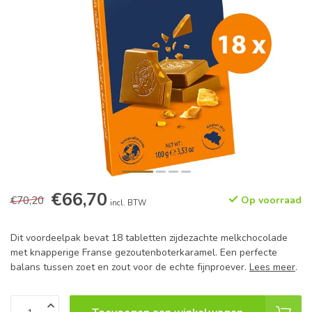
€66,70
€70,20
Op voorraad
incl. BTW
Dit voordeelpak bevat 18 tabletten zijdezachte melkchocolade
met knapperige Franse gezoutenboterkaramel. Een perfecte
balans tussen zoet en zout voor de echte fijnproever.
Lees meer
.