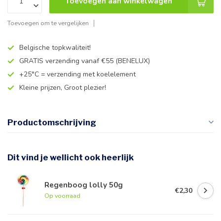
Toevoegen aan winkelwagen
Toevoegen om te vergelijken
Belgische topkwaliteit!
GRATIS verzending vanaf €55 (BENELUX)
+25°C = verzending met koelelement
Kleine prijzen, Groot plezier!
Productomschrijving
Dit vind je wellicht ook heerlijk
Regenboog lolly 50g
€2,30
Op voorraad