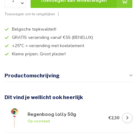
Toevoegen aan winkelwagen
Toevoegen om te vergelijken
Belgische topkwaliteit!
GRATIS verzending vanaf €55 (BENELUX)
+25°C = verzending met koelelement
Kleine prijzen, Groot plezier!
Productomschrijving
Dit vind je wellicht ook heerlijk
Regenboog lolly 50g
€2,30
Op voorraad