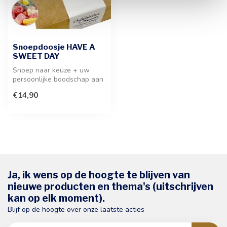
Snoepdoosje HAVE A
SWEET DAY
Snoep naar keuze + uw
persoonlijke boodschap aan
de binnenzijde van het
€14,90
deksel. ...
Ja, ik wens op de hoogte te blijven van
nieuwe producten en thema's (uitschrijven
kan op elk moment).
Blijf op de hoogte over onze laatste acties