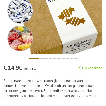
€14,90
Op voorraad
incl. BTW
Snoep naar keuze + uw persoonlijke boodschap aan de
binnenzijde van het deksel. Ontdek dit unieke geschenk dat
direct een glimlach tovert. Een heerlijke traktatie voor elke
gelegenheid, perfect om iemand mee te verrassen.
Lees meer
.