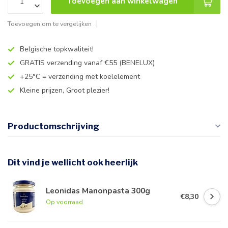
Toevoegen aan winkelwagen
Toevoegen om te vergelijken
Belgische topkwaliteit!
GRATIS verzending vanaf €55 (BENELUX)
+25°C = verzending met koelelement
Kleine prijzen, Groot plezier!
Productomschrijving
Dit vind je wellicht ook heerlijk
Leonidas Manonpasta 300g
€8,30
Op voorraad