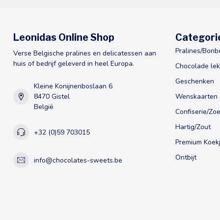
Leonidas Online Shop
Categori
Pralines/Bonb
Verse Belgische pralines en delicatessen aan
huis of bedrijf geleverd in heel Europa.
Chocolade lek
Geschenken
Kleine Konijnenboslaan 6
8470 Gistel
Wenskaarten
België
Confiserie/Zoe
Hartig/Zout
+32 (0)59 703015
Premium Koekj
Ontbijt
info@chocolates-sweets.be