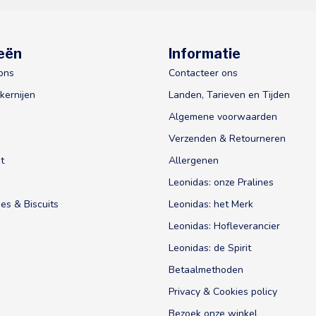
eën
Informatie
ons
Contacteer ons
kernijen
Landen, Tarieven en Tijden
Algemene voorwaarden
Verzenden & Retourneren
t
Allergenen
Leonidas: onze Pralines
es & Biscuits
Leonidas: het Merk
Leonidas: Hofleverancier
Leonidas: de Spirit
Betaalmethoden
Privacy & Cookies policy
Bezoek onze winkel