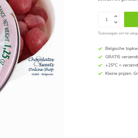
Toevoegen om te verge
Belgische topkwa
GRATIS verzend
+25°C = verzend
Kleine prijzen, Gr