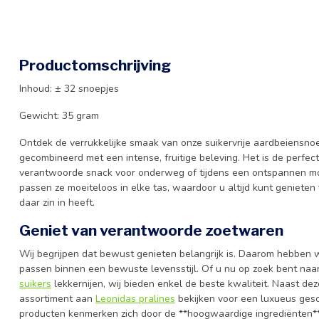
Productomschrijving
Inhoud: ± 32 snoepjes
Gewicht: 35 gram
Ontdek de verrukkelijke smaak van onze suikervrije aardbeiensnoe
gecombineerd met een intense, fruitige beleving. Het is de perfec
verantwoorde snack voor onderweg of tijdens een ontspannen mo
passen ze moeiteloos in elke tas, waardoor u altijd kunt geniete
daar zin in heeft.
Geniet van verantwoorde zoetwaren
Wij begrijpen dat bewust genieten belangrijk is. Daarom hebben 
passen binnen een bewuste levensstijl. Of u nu op zoek bent naar
suikers
lekkernijen, wij bieden enkel de beste kwaliteit. Naast de
assortiment aan
Leonidas pralines
bekijken voor een luxueus gesc
producten kenmerken zich door de **hoogwaardige ingrediënten**