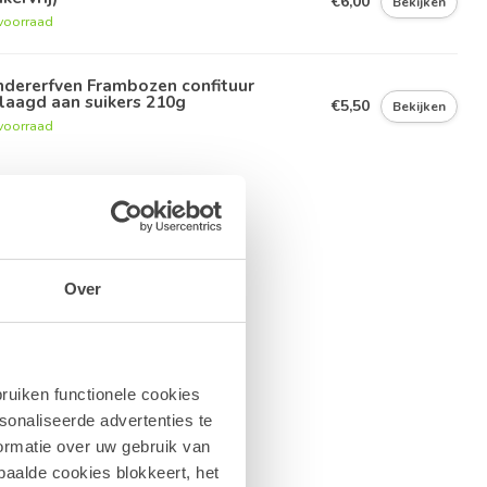
€6,00
Bekijken
voorraad
ndererfven Frambozen confituur
laagd aan suikers 210g
€5,50
Bekijken
voorraad
Over
ruiken functionele cookies
sonaliseerde advertenties te
ormatie over uw gebruik van
paalde cookies blokkeert, het