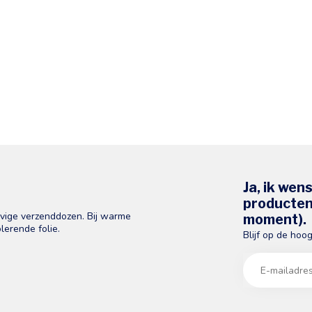
Ja, ik wen
producten 
evige verzenddozen. Bij warme
moment).
lerende folie.
Blijf op de hoo