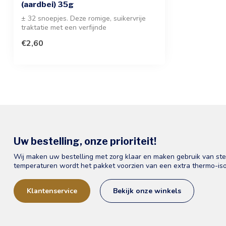
(aardbei) 35g
± 32 snoepjes. Deze romige, suikervrije
traktatie met een verfijnde
aardbeiensma...
€2,60
Uw bestelling, onze prioriteit!
Wij maken uw bestelling met zorg klaar en maken gebruik van st
temperaturen wordt het pakket voorzien van een extra thermo-iso
Klantenservice
Bekijk onze winkels