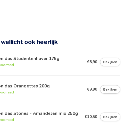
e wellicht ook heerlijk
onidas Studentenhaver 175g
€8,90
Bekijken
voorraad
onidas Orangettes 200g
€9,90
Bekijken
voorraad
onidas Stones - Amandelen mix 250g
€10,50
Bekijken
voorraad