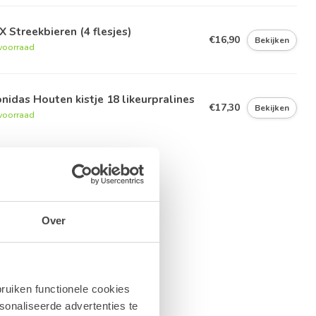
 Streekbieren (4 flesjes)
€16,90
Bekijken
voorraad
nidas Houten kistje 18 likeurpralines
€17,30
Bekijken
voorraad
Over
ruiken functionele cookies
sonaliseerde advertenties te