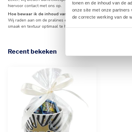
tonen en de inhoud van de a
hiervoor contact met ons op.
onze site met onze partners 
Hoe bewaar ik de inhoud van de mok 'PAPA' het beste?
de correcte werking van de w
Wij raden aan om de pralines en bonbons op een koele, droge plaa
smaak en textuur optimaal te houden.
Recent bekeken