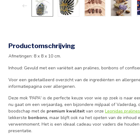
Productomschrijving
Afmetingen: 8 x 8 x 10 cm.
Inhoud: Gevuld met een variëteit aan pralines, bonbons of confise
Voor een gedetailleerd overzicht van de ingrediënten en allergene
informatiepagina over allergenen.
Deze mok 'PAPA' is de perfecte keuze voor wie op zoek is naar een
nu gaat om een verjaardag, een bijzondere mijlpaal of Vaderdag, 
boodschap met de
premium kwaliteit
van onze
Leonidas pralines
lekkerste
bonbons
, maar blijft ook na het opeten van de inhoud 
verwenmoment. Het is een ideaal cadeau voor vaders die houde
presentatie.