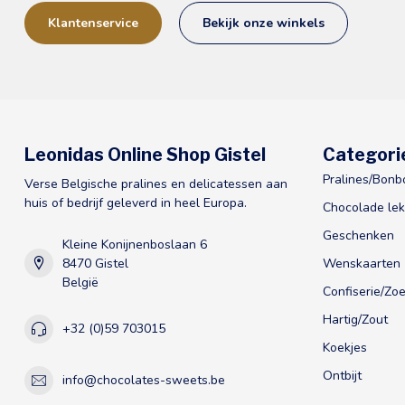
Klantenservice
Bekijk onze winkels
Leonidas Online Shop Gistel
Categori
Pralines/Bonb
Verse Belgische pralines en delicatessen aan
huis of bedrijf geleverd in heel Europa.
Chocolade lek
Geschenken
Kleine Konijnenboslaan 6
8470 Gistel
Wenskaarten
België
Confiserie/Zoe
Hartig/Zout
+32 (0)59 703015
Koekjes
Ontbijt
info@chocolates-sweets.be