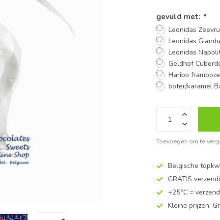
gevuld met:
*
Leonidas Zeevr
Leonidas Giandu
Leonidas Napoli
Geldhof Cuberdo
Haribo framboze
boter/karamel B
Toevoegen om te verge
Belgische topkwa
GRATIS verzend
+25°C = verzend
Kleine prijzen, Gr