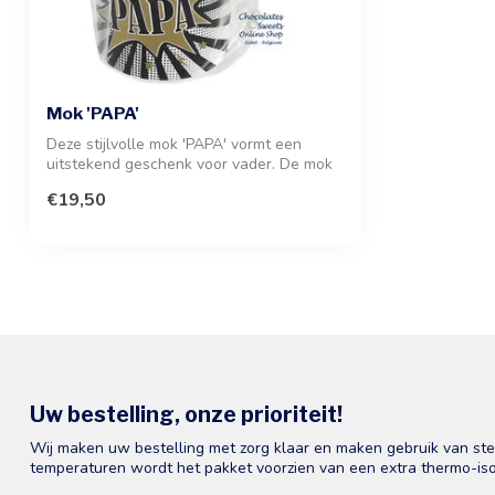
Mok 'PAPA'
Deze stijlvolle mok 'PAPA' vormt een
uitstekend geschenk voor vader. De mok
is g...
€19,50
Uw bestelling, onze prioriteit!
Wij maken uw bestelling met zorg klaar en maken gebruik van st
temperaturen wordt het pakket voorzien van een extra thermo-iso