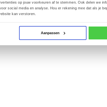
dvertenties op jouw voorkeuren af te stemmen. Ook delen we inf
voor social media en analyse. Hou er rekening mee dat als je be
ebsite kan verstoren.
ts te bewaren, buiten direct zonlicht, om de
Aanpassen