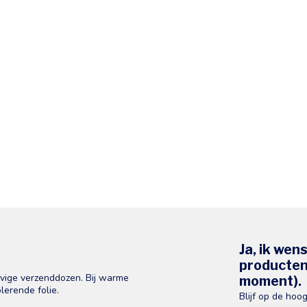
Ja, ik wen
producten 
evige verzenddozen. Bij warme
moment).
lerende folie.
Blijf op de hoo