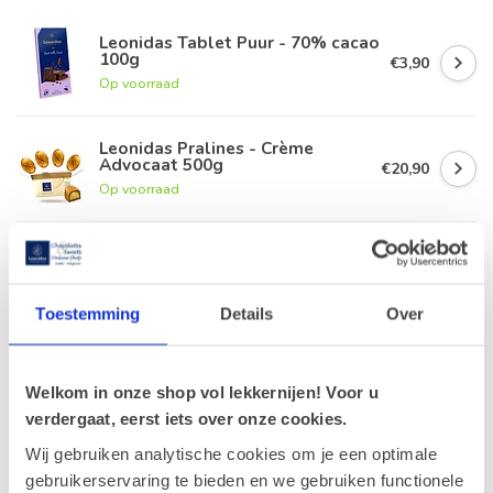
Leonidas Tablet Puur - 70% cacao
100g
€3,90
Op voorraad
Leonidas Pralines - Crème
Advocaat 500g
€20,90
Op voorraad
Leonidas 19 Kersenlikeur
pralines (Cerise)
€13,20
Op voorraad
Toestemming
Details
Over
Advocaat Klassiek 400g
€17,90
Op voorraad
Welkom in onze shop vol lekkernijen! Voor u
verdergaat, eerst iets over onze cookies.
Wij gebruiken analytische cookies om je een optimale
gebruikerservaring te bieden en we gebruiken functionele