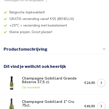
Toevoegen om te vergelijken
Belgische topkwaliteit!
GRATIS verzending vanaf €55 (BENELUX)
+25°C = verzending met koelelement
Kleine prijzen, Groot plezier!
Productomschrijving
Dit vind je wellicht ook heerlijk
Champagne Gobillard Grande
Réserve 37,5 cl.
€24,90
Op voorraad
Champagne Gobillard 1° Cru
75cl.
€46,90