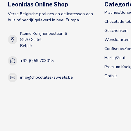
Leonidas Online Shop
Categori
Pralines/Bonb
Verse Belgische pralines en delicatessen aan
huis of bedrijf geleverd in heel Europa.
Chocolade lek
Geschenken
Kleine Konijnenboslaan 6
8470 Gistel
Wenskaarten
België
Confiserie/Zoe
Hartig/Zout
+32 (0)59 703015
Premium Koekj
Ontbijt
info@chocolates-sweets.be