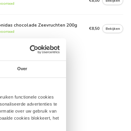
€8,00
Bekijken
voorraad
onidas chocolade Zeevruchten 200g
€8,50
Bekijken
voorraad
Over
ruiken functionele cookies
sonaliseerde advertenties te
ormatie over uw gebruik van
paalde cookies blokkeert, het