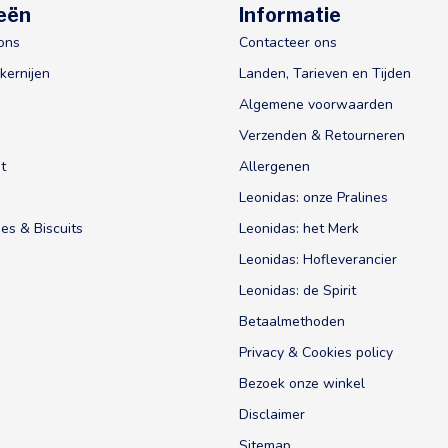
eën
Informatie
ons
Contacteer ons
kernijen
Landen, Tarieven en Tijden
Algemene voorwaarden
Verzenden & Retourneren
t
Allergenen
Leonidas: onze Pralines
es & Biscuits
Leonidas: het Merk
Leonidas: Hofleverancier
Leonidas: de Spirit
Betaalmethoden
Privacy & Cookies policy
Bezoek onze winkel
Disclaimer
Sitemap