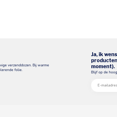
Ja, ik wen
producten 
evige verzenddozen. Bij warme
moment).
lerende folie.
Blijf op de hoo