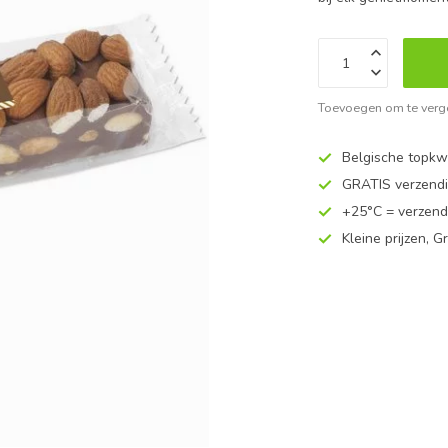
Toevoegen om te verge
Belgische topkwa
GRATIS verzend
+25°C = verzend
Kleine prijzen, Gr