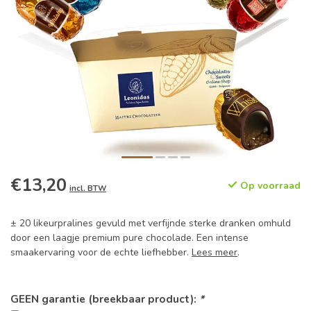
€13,20
Op voorraad
incl. BTW
± 20 likeurpralines gevuld met verfijnde sterke dranken omhuld
door een laagje premium pure chocolade. Een intense
smaakervaring voor de echte liefhebber.
Lees meer
.
GEEN garantie (breekbaar product):
*