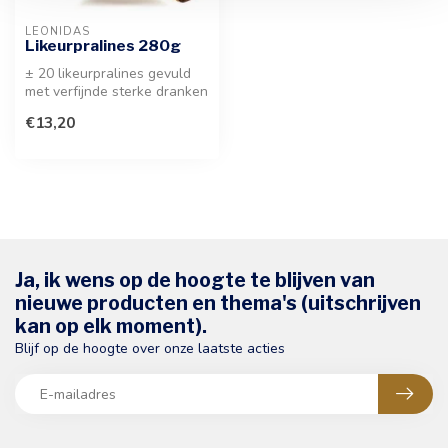
LEONIDAS
Likeurpralines 280g
± 20 likeurpralines gevuld
met verfijnde sterke dranken
omhuld door een laagje p...
€13,20
Ja, ik wens op de hoogte te blijven van
nieuwe producten en thema's (uitschrijven
kan op elk moment).
Blijf op de hoogte over onze laatste acties