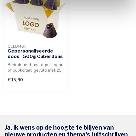
GELDHOF
Gepersonaliseerde
doos - 500g Cuberdons
Bedrukt met uw logo, slogan
of publiciteit, gevuld met 25
stuks authentieke Belg...
€15,90
Ja, ik wens op de hoogte te blijven van
nieuwe producten en thema's (uitschrijven