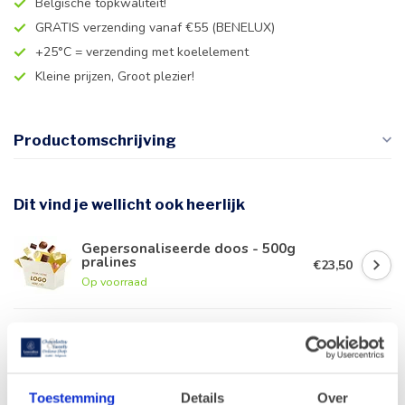
Belgische topkwaliteit!
GRATIS verzending vanaf €55 (BENELUX)
+25°C = verzending met koelelement
Kleine prijzen, Groot plezier!
Productomschrijving
Dit vind je wellicht ook heerlijk
Gepersonaliseerde doos - 500g
pralines
€23,50
Op voorraad
Gepersonaliseerde doos - 500g
zeevruchten
€23,50
Op voorraad
Toestemming
Details
Over