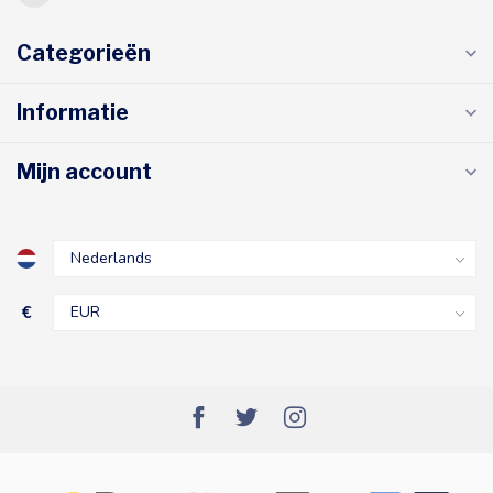
Categorieën
Informatie
Mijn account
€