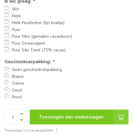
Ik wil graag:
*
Wit
Melk
Melk Feuilletine (fijn koekje)
Puur
Puur Nibs (gemalen cacaoboon)
Puur Sinaasappel
Puur São Tomé (72% cacao)
Geschenkverpakking:
*
Geen geschenkverpakking
Blauw
Crème
Goud
Rood
Toevoegen aan winkelwagen
Toevoegen om te vergelijken