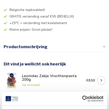
Belgische topkwaliteit!
GRATIS verzending vanaf €55 (BENELUX)
+25°C = verzending met koelelement
Kleine prijzen, Groot plezier!
Productomschrijving
Dit vind je wellicht ook heerlijk
Leonidas Zakje Vruchtenpasta
200g
€8,50
Op voorraad
Leonidas Manonpasta 300g
€8,30
Op voorraad