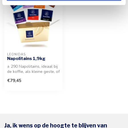
LEONIDAS
Napolitains 1,9kg
± 290 Napolitains, ideaal bij
de koffie, als kleine geste, of
voor zakelijke tra...
€79,45
Ja, ik wens op de hoogte te blijven van