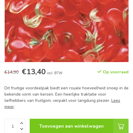
€13,40
€14,90
Op voorraad
incl. BTW
Dit fruitige voordeelpak biedt een royale hoeveelheid snoep in de
bekende vorm van kersen. Een heerlijke traktatie voor
liefhebbers van fruitgom, verpakt voor langdurig plezier.
Lees
meer
.
Toevoegen aan winkelwagen