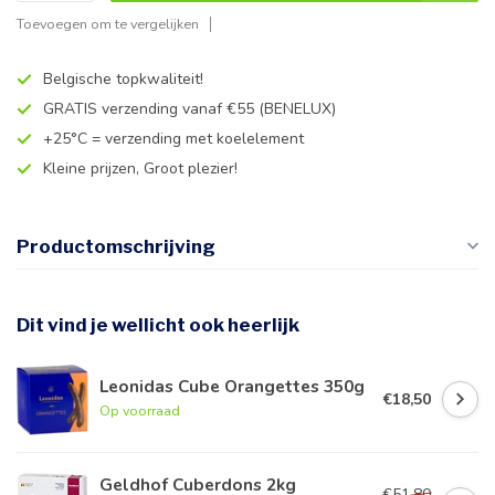
Toevoegen om te vergelijken
Belgische topkwaliteit!
GRATIS verzending vanaf €55 (BENELUX)
+25°C = verzending met koelelement
Kleine prijzen, Groot plezier!
Productomschrijving
Dit vind je wellicht ook heerlijk
Leonidas Cube Orangettes 350g
€18,50
Op voorraad
Geldhof Cuberdons 2kg
€51,80