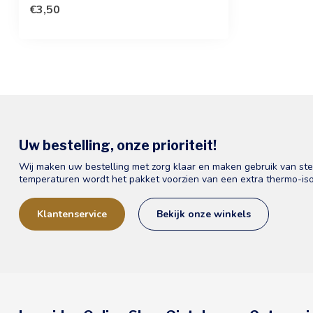
de...
€3,50
Uw bestelling, onze prioriteit!
Wij maken uw bestelling met zorg klaar en maken gebruik van st
temperaturen wordt het pakket voorzien van een extra thermo-iso
Klantenservice
Bekijk onze winkels