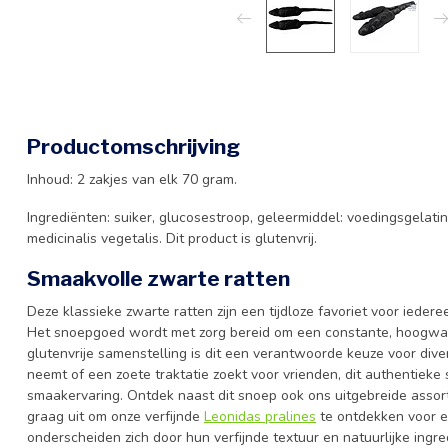
Productomschrijving
Inhoud: 2 zakjes van elk 70 gram.
Ingrediënten: suiker, glucosestroop, geleermiddel: voedingsgelatine
medicinalis vegetalis. Dit product is glutenvrij.
Smaakvolle zwarte ratten
Deze klassieke zwarte ratten zijn een tijdloze favoriet voor iede
Het snoepgoed wordt met zorg bereid om een constante, hoogwaar
glutenvrije samenstelling is dit een verantwoorde keuze voor div
neemt of een zoete traktatie zoekt voor vrienden, dit authentieke 
smaakervaring. Ontdek naast dit snoep ook ons uitgebreide assor
graag uit om onze verfijnde
Leonidas pralines
te ontdekken voor e
onderscheiden zich door hun verfijnde textuur en natuurlijke ingr