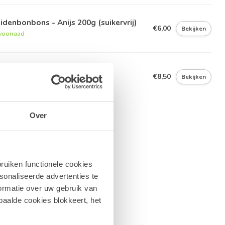
idenbonbons - Anijs 200g (suikervrij)
€6,00
Bekijken
voorraad
ldhof Zakje 15 Cuberdons
€8,50
Bekijken
voorraad
Over
ruiken functionele cookies
sonaliseerde advertenties te
ormatie over uw gebruik van
paalde cookies blokkeert, het