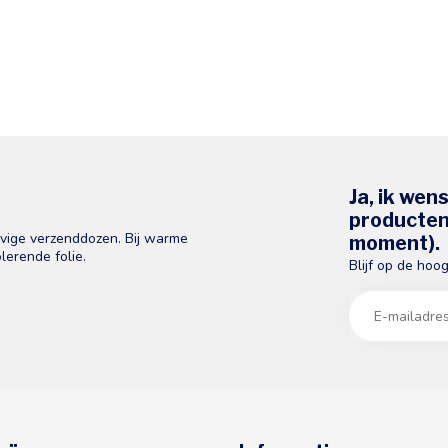
Ja, ik wen
producten 
evige verzenddozen. Bij warme
moment).
lerende folie.
Blijf op de hoo