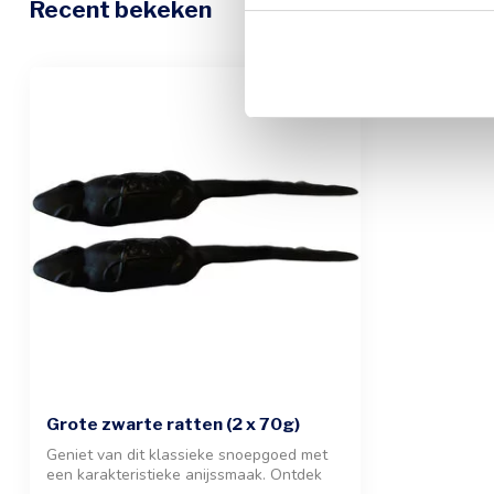
Recent bekeken
Grote zwarte ratten (2 x 70g)
Geniet van dit klassieke snoepgoed met
een karakteristieke anijssmaak. Ontdek