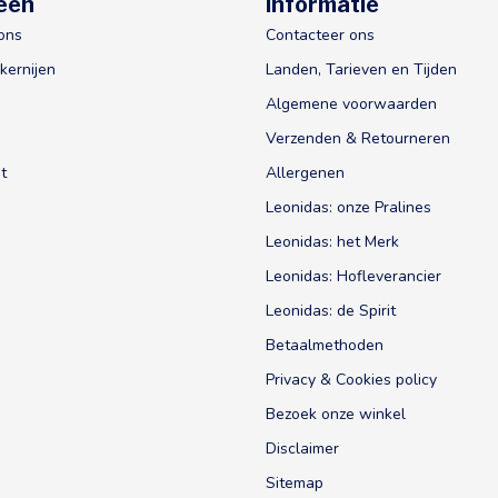
eën
Informatie
ons
Contacteer ons
kernijen
Landen, Tarieven en Tijden
Algemene voorwaarden
Verzenden & Retourneren
t
Allergenen
Leonidas: onze Pralines
Leonidas: het Merk
Leonidas: Hofleverancier
Leonidas: de Spirit
Betaalmethoden
Privacy & Cookies policy
Bezoek onze winkel
Disclaimer
Sitemap