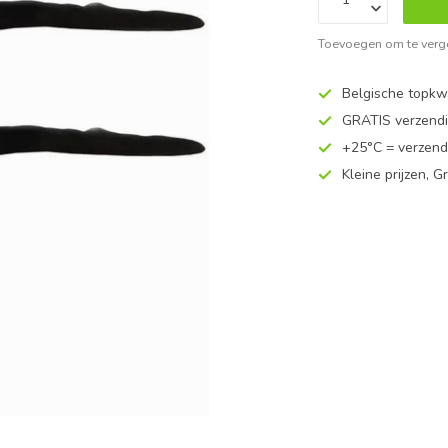
Toevoegen om te verge
Belgische topkwa
GRATIS verzend
+25°C = verzend
Kleine prijzen, Gr