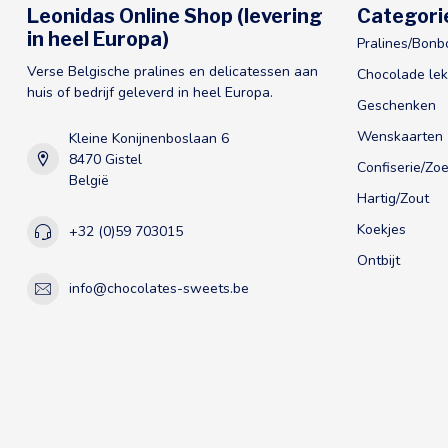
Leonidas Online Shop (levering
Categori
in heel Europa)
Pralines/Bonb
Verse Belgische pralines en delicatessen aan
Chocolade lek
huis of bedrijf geleverd in heel Europa.
Geschenken
Wenskaarten
Kleine Konijnenboslaan 6
8470 Gistel
Confiserie/Zoe
België
Hartig/Zout
Koekjes
+32 (0)59 703015
Ontbijt
info@chocolates-sweets.be