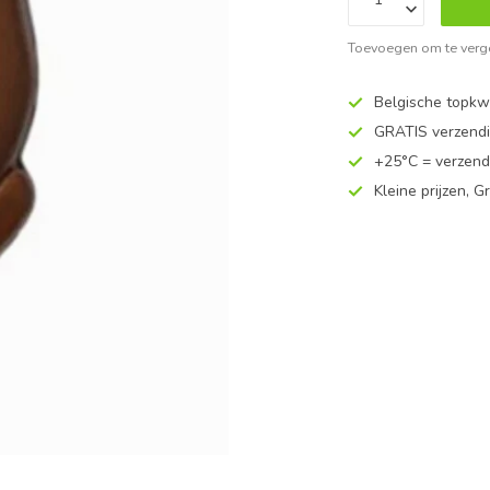
Toevoegen om te verge
Belgische topkwa
GRATIS verzend
+25°C = verzend
Kleine prijzen, Gr