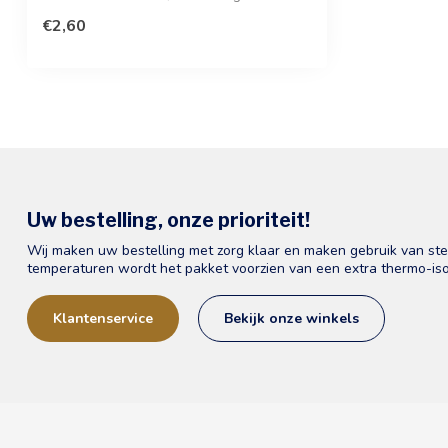
prem...
€2,60
Uw bestelling, onze prioriteit!
Wij maken uw bestelling met zorg klaar en maken gebruik van st
temperaturen wordt het pakket voorzien van een extra thermo-iso
Klantenservice
Bekijk onze winkels