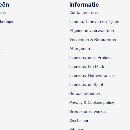
eën
Informatie
ons
Contacteer ons
kernijen
Landen, Tarieven en Tijden
Algemene voorwaarden
Verzenden & Retourneren
t
Allergenen
Leonidas: onze Pralines
Leonidas: het Merk
Leonidas: Hofleverancier
Leonidas: de Spirit
Betaalmethoden
Privacy & Cookies policy
Bezoek onze winkel
Disclaimer
Sitemap