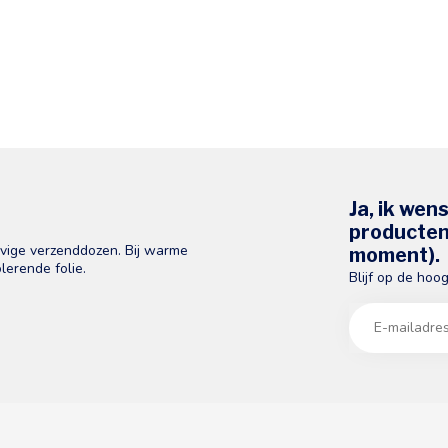
Ja, ik wen
producten 
evige verzenddozen. Bij warme
moment).
lerende folie.
Blijf op de hoo