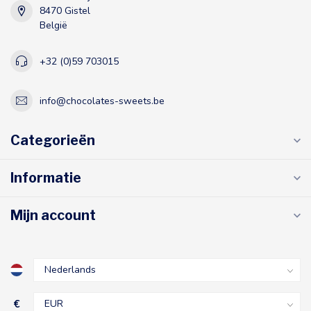
8470 Gistel
België
+32 (0)59 703015
info@chocolates-sweets.be
Categorieën
Informatie
Mijn account
€