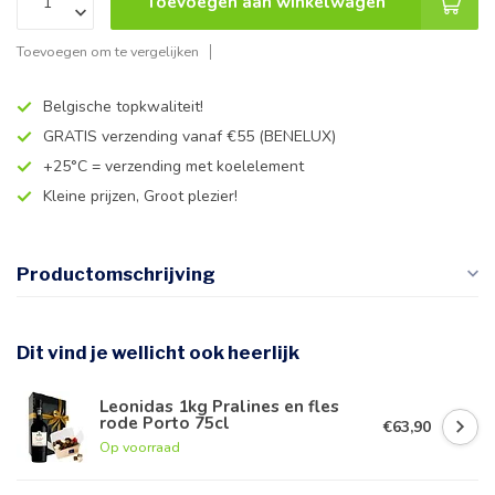
Toevoegen aan winkelwagen
Toevoegen om te vergelijken
Belgische topkwaliteit!
GRATIS verzending vanaf €55 (BENELUX)
+25°C = verzending met koelelement
Kleine prijzen, Groot plezier!
Productomschrijving
Dit vind je wellicht ook heerlijk
Leonidas 1kg Pralines en fles
rode Porto 75cl
€63,90
Op voorraad