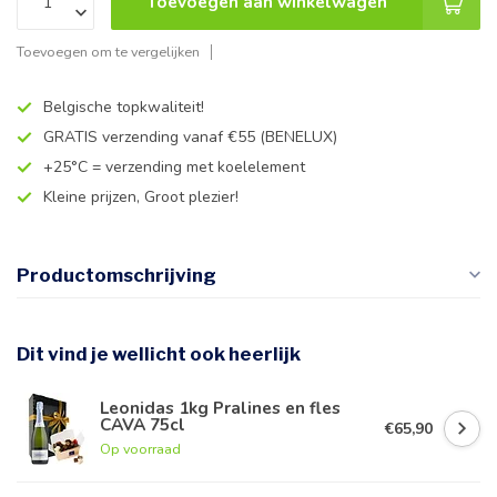
Toevoegen aan winkelwagen
Toevoegen om te vergelijken
Belgische topkwaliteit!
GRATIS verzending vanaf €55 (BENELUX)
+25°C = verzending met koelelement
Kleine prijzen, Groot plezier!
Productomschrijving
Dit vind je wellicht ook heerlijk
Leonidas 1kg Pralines en fles
CAVA 75cl
€65,90
Op voorraad