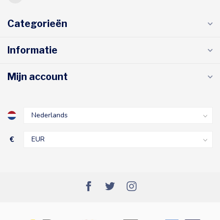
Categorieën
Informatie
Mijn account
€