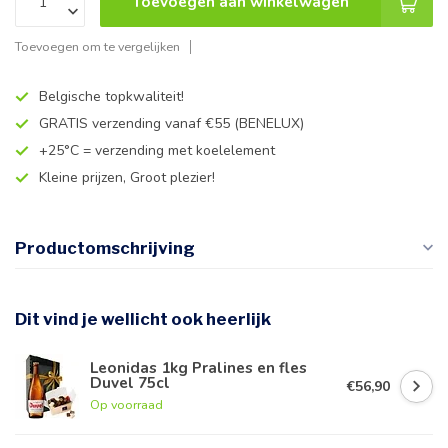
Toevoegen aan winkelwagen
Toevoegen om te vergelijken
Belgische topkwaliteit!
GRATIS verzending vanaf €55 (BENELUX)
+25°C = verzending met koelelement
Kleine prijzen, Groot plezier!
Productomschrijving
Dit vind je wellicht ook heerlijk
Leonidas 1kg Pralines en fles
Duvel 75cl
€56,90
Op voorraad