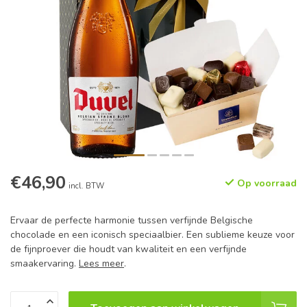
€46,90
Op voorraad
incl. BTW
Ervaar de perfecte harmonie tussen verfijnde Belgische
chocolade en een iconisch speciaalbier. Een sublieme keuze voor
de fijnproever die houdt van kwaliteit en een verfijnde
smaakervaring.
Lees meer
.