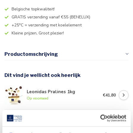
Belgische topkwaliteit!
GRATIS verzending vanaf €55 (BENELUX)
+25°C = verzending met koelelement
Kleine prijzen, Groot plezier!
Productomschrijving
Dit vind je wellicht ook heerlijk
Leonidas Pralines 1kg
€41,80
Op voorraad
Leonidas Rode Juwelendoos
€41,90
Op voorraad