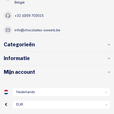
België
+32 (0)59 703015
info@chocolates-sweets.be
Categorieën
Informatie
Mijn account
€