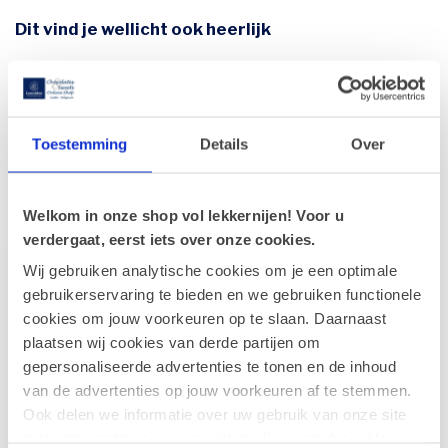
Dit vind je wellicht ook heerlijk
Wenskaart 'Happy Halloween'
(11x17cm)
€2,50
Op voorraad
Toestemming
Details
Over
Recent bekeken
Welkom in onze shop vol lekkernijen! Voor u
verdergaat, eerst iets over onze cookies.
Wij gebruiken analytische cookies om je een optimale
gebruikerservaring te bieden en we gebruiken functionele
cookies om jouw voorkeuren op te slaan. Daarnaast
plaatsen wij cookies van derde partijen om
gepersonaliseerde advertenties te tonen en de inhoud
van de advertenties op jouw voorkeuren af te stemmen.
Ook delen we informatie over uw gebruik van onze site
met onze partners voor social media en analyse. Hou er