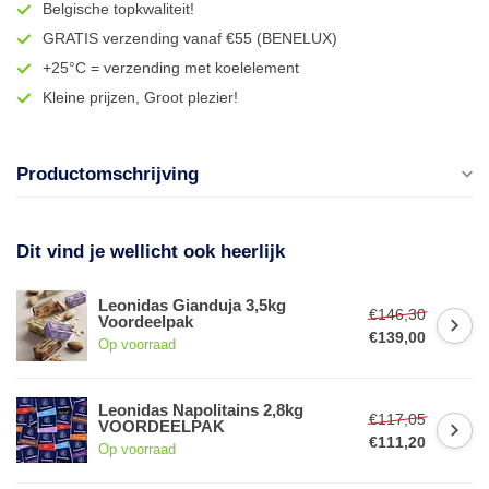
Belgische topkwaliteit!
GRATIS verzending vanaf €55 (BENELUX)
+25°C = verzending met koelelement
Kleine prijzen, Groot plezier!
Productomschrijving
Dit vind je wellicht ook heerlijk
Leonidas Gianduja 3,5kg
€146,30
Voordeelpak
€139,00
Op voorraad
Leonidas Napolitains 2,8kg
€117,05
VOORDEELPAK
€111,20
Op voorraad