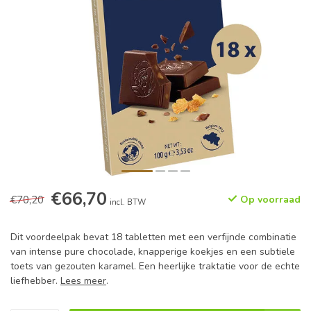
€66,70
€70,20
Op voorraad
incl. BTW
Dit voordeelpak bevat 18 tabletten met een verfijnde combinatie
van intense pure chocolade, knapperige koekjes en een subtiele
toets van gezouten karamel. Een heerlijke traktatie voor de echte
liefhebber.
Lees meer
.