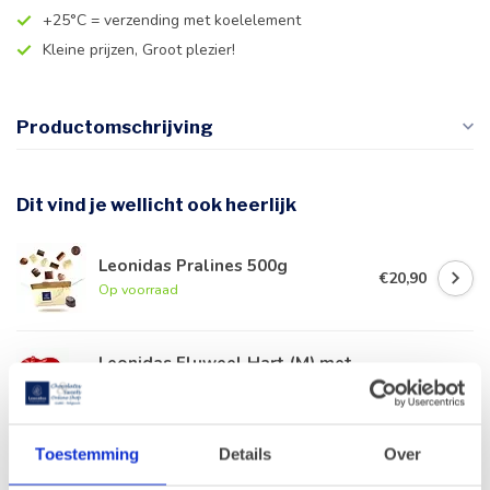
+25°C = verzending met koelelement
Kleine prijzen, Groot plezier!
Productomschrijving
Dit vind je wellicht ook heerlijk
Leonidas Pralines 500g
€20,90
Op voorraad
Leonidas Fluweel Hart (M) met
Pralines
€27,90
Op voorraad
Toestemming
Details
Over
Leonidas Blauwe ladedoos 40
pralines
€41,90