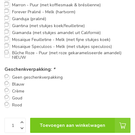
Marron - Puur (met koffiesmaak & brésilienne)
Forever Praliné - Melk (hartvorm)
Gianduja (praliné)
Giantina (met stukjes koek/feuilletine)
Giamanda (met stukjes amandel uit Californië)
Mosaïque Feuilletine - Melk (met fijne stukjes koek)
Mosaïque Speculoos - Melk (met stukjes speculoos)
Bûche Roze - Puur (met roze gekarameliseerde amandel)
NIEUW
Geschenkverpakking:
*
Geen geschenkverpakking
Blauw
Crème
Goud
Rood
Toevoegen aan winkelwagen