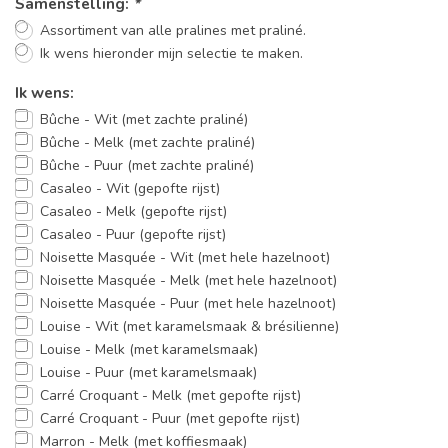
Samenstelling:
*
Assortiment van alle pralines met praliné.
Ik wens hieronder mijn selectie te maken.
Ik wens:
Bûche - Wit (met zachte praliné)
Bûche - Melk (met zachte praliné)
Bûche - Puur (met zachte praliné)
Casaleo - Wit (gepofte rijst)
Casaleo - Melk (gepofte rijst)
Casaleo - Puur (gepofte rijst)
Noisette Masquée - Wit (met hele hazelnoot)
Noisette Masquée - Melk (met hele hazelnoot)
Noisette Masquée - Puur (met hele hazelnoot)
Louise - Wit (met karamelsmaak & brésilienne)
Louise - Melk (met karamelsmaak)
Louise - Puur (met karamelsmaak)
Carré Croquant - Melk (met gepofte rijst)
Carré Croquant - Puur (met gepofte rijst)
Marron - Melk (met koffiesmaak)