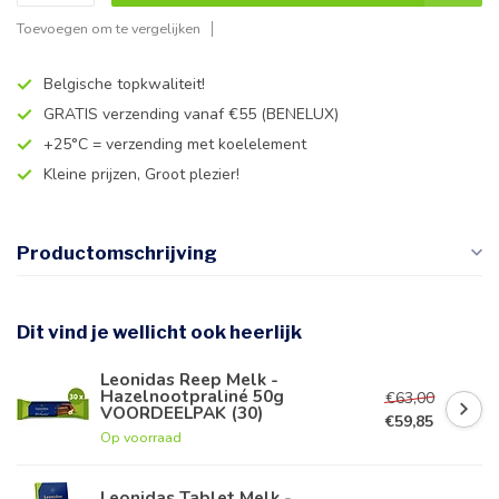
Toevoegen om te vergelijken
Belgische topkwaliteit!
GRATIS verzending vanaf €55 (BENELUX)
+25°C = verzending met koelelement
Kleine prijzen, Groot plezier!
Productomschrijving
Dit vind je wellicht ook heerlijk
Leonidas Reep Melk -
Hazelnootpraliné 50g
€63,00
VOORDEELPAK (30)
€59,85
Op voorraad
Leonidas Tablet Melk -