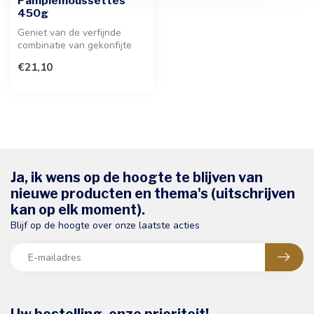
Pamplemoussettes
450g
Geniet van de verfijnde
combinatie van gekonfijte
pompelmoesschil omhuld
€21,10
met een...
Ja, ik wens op de hoogte te blijven van
nieuwe producten en thema's (uitschrijven
kan op elk moment).
Blijf op de hoogte over onze laatste acties