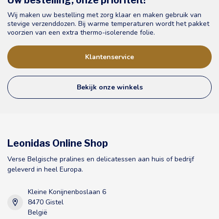
Uw bestelling, onze prioriteit!
Wij maken uw bestelling met zorg klaar en maken gebruik van
stevige verzenddozen. Bij warme temperaturen wordt het pakket
voorzien van een extra thermo-isolerende folie.
Klantenservice
Bekijk onze winkels
Leonidas Online Shop
Verse Belgische pralines en delicatessen aan huis of bedrijf
geleverd in heel Europa.
Kleine Konijnenboslaan 6
8470 Gistel
België