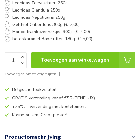
Leonidas Zeevruchten 250g
Leonidas Gianduja 250g
Leonidas Napolitains 250g
Geldhof Cuberdons 300g (€-2,00)
Haribo frambozenhartjes 300g (€-4,00)
boter/karamel Babelutten 180g (€-5,00)
Toevoegen aan winkelwagen
Toevoegen om te vergelijken
Belgische topkwaliteit!
GRATIS verzending vanaf €55 (BENELUX)
+25°C = verzending met koelelement
Kleine prijzen, Groot plezier!
Productomschrijving