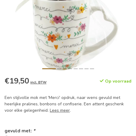
€19,50
Op voorraad
incl. BTW
Een stijlvolle mok met 'Merci' opdruk, naar wens gevuld met
heerlijke pralines, bonbons of confiserie. Een attent geschenk
voor elke gelegenheid.
Lees meer
.
gevuld met:
*