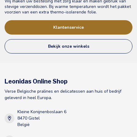
Wij maken uw bestelling met zorg klaar en maken gebruik van
stevige verzenddozen. Bij warme temperaturen wordt het pakket
voorzien van een extra thermo-isolerende folie.
Klantenservice
Bekijk onze winkels
Leonidas Online Shop
Verse Belgische pralines en delicatessen aan huis of bedrijf
geleverd in heel Europa.
Kleine Konijnenboslaan 6
8470 Gistel
België