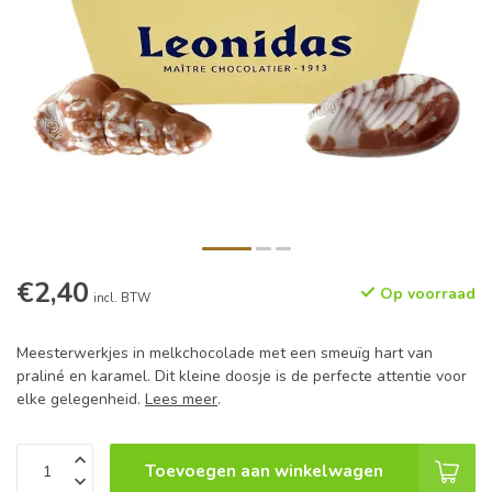
€2,40
Op voorraad
incl. BTW
Meesterwerkjes in melkchocolade met een smeuïg hart van
praliné en karamel. Dit kleine doosje is de perfecte attentie voor
elke gelegenheid.
Lees meer
.
Toevoegen aan winkelwagen