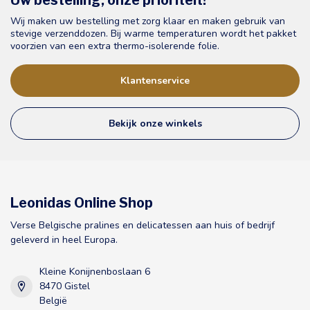
Uw bestelling, onze prioriteit!
Wij maken uw bestelling met zorg klaar en maken gebruik van
stevige verzenddozen. Bij warme temperaturen wordt het pakket
voorzien van een extra thermo-isolerende folie.
Klantenservice
Bekijk onze winkels
Leonidas Online Shop
Verse Belgische pralines en delicatessen aan huis of bedrijf
geleverd in heel Europa.
Kleine Konijnenboslaan 6
8470 Gistel
België