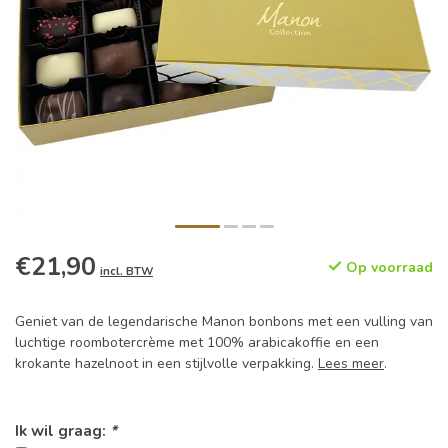
€21,90
Op voorraad
incl. BTW
Geniet van de legendarische Manon bonbons met een vulling van
luchtige roombotercrème met 100% arabicakoffie en een
krokante hazelnoot in een stijlvolle verpakking.
Lees meer
.
Ik wil graag:
*