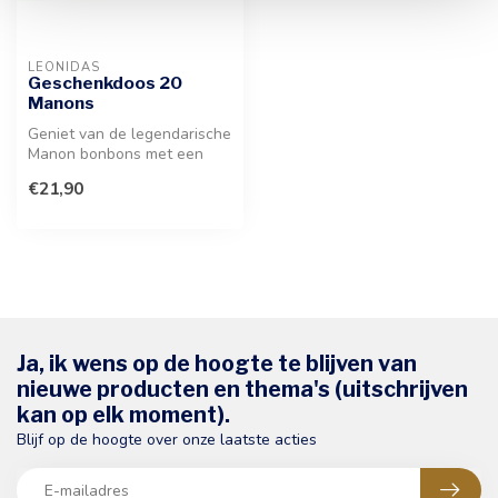
LEONIDAS
Geschenkdoos 20
Manons
Geniet van de legendarische
Manon bonbons met een
vulling van luchtige
€21,90
roomboter...
Ja, ik wens op de hoogte te blijven van
nieuwe producten en thema's (uitschrijven
kan op elk moment).
Blijf op de hoogte over onze laatste acties