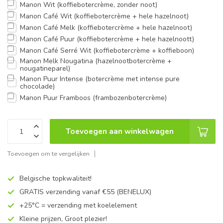
Manon Wit (koffiebotercrème, zonder noot)
Manon Café Wit (koffiebotercrème + hele hazelnoot)
Manon Café Melk (koffiebotercrème + hele hazelnoot)
Manon Café Puur (koffiebotercrème + hele hazelnoott)
Manon Café Serré Wit (koffiebotercrème + koffieboon)
Manon Melk Nougatina (hazelnootbotercrème +
nougatineparel)
Manon Puur Intense (botercrème met intense pure
chocolade)
Manon Puur Framboos (frambozenbotercrème)
Toevoegen aan winkelwagen
Toevoegen om te vergelijken
Belgische topkwaliteit!
GRATIS verzending vanaf €55 (BENELUX)
+25°C = verzending met koelelement
Kleine prijzen, Groot plezier!