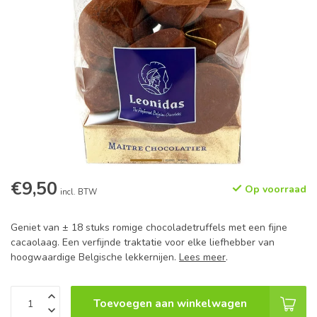
€9,50
Op voorraad
incl. BTW
Geniet van ± 18 stuks romige chocoladetruffels met een fijne
cacaolaag. Een verfijnde traktatie voor elke liefhebber van
hoogwaardige Belgische lekkernijen.
Lees meer
.
Toevoegen aan winkelwagen