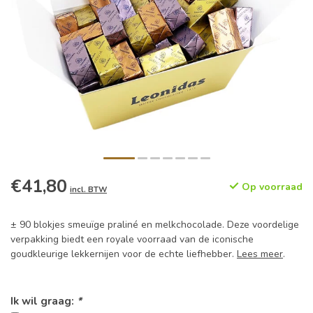
€41,80
Op voorraad
incl. BTW
± 90 blokjes smeuïge praliné en melkchocolade. Deze voordelige
verpakking biedt een royale voorraad van de iconische
goudkleurige lekkernijen voor de echte liefhebber.
Lees meer
.
Ik wil graag:
*