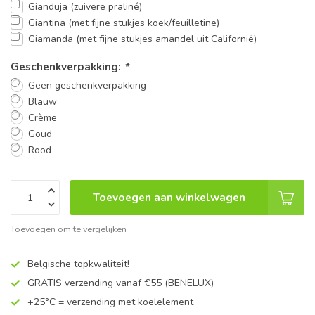
Gianduja (zuivere praliné)
Giantina (met fijne stukjes koek/feuilletine)
Giamanda (met fijne stukjes amandel uit Californië)
Geschenkverpakking:
*
Geen geschenkverpakking
Blauw
Crème
Goud
Rood
Toevoegen aan winkelwagen
Toevoegen om te vergelijken
Belgische topkwaliteit!
GRATIS verzending vanaf €55 (BENELUX)
+25°C = verzending met koelelement