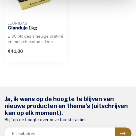
LEONIDAS
Gianduja 1kg
± 90 blokjes smeuïge praliné
en melkchocolade. Deze
voordelige verpakking biedt
€41,80
...
Ja, ik wens op de hoogte te blijven van
nieuwe producten en thema's (uitschrijven
kan op elk moment).
Blijf op de hoogte over onze laatste acties