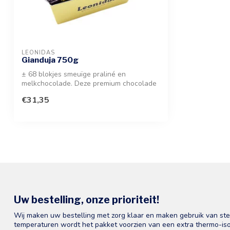
LEONIDAS
Gianduja 750g
± 68 blokjes smeuïge praliné en
melkchocolade. Deze premium chocolade
combineert...
€31,35
Uw bestelling, onze prioriteit!
Wij maken uw bestelling met zorg klaar en maken gebruik van st
temperaturen wordt het pakket voorzien van een extra thermo-iso