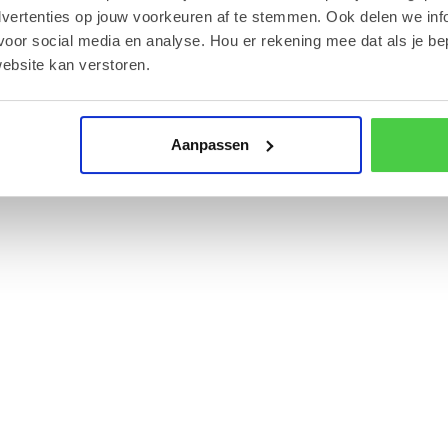
dvertenties op jouw voorkeuren af te stemmen. Ook delen we inf
voor social media en analyse. Hou er rekening mee dat als je be
ebsite kan verstoren.
raden Celsius, uit de buurt van direct zonlicht.
Aanpassen