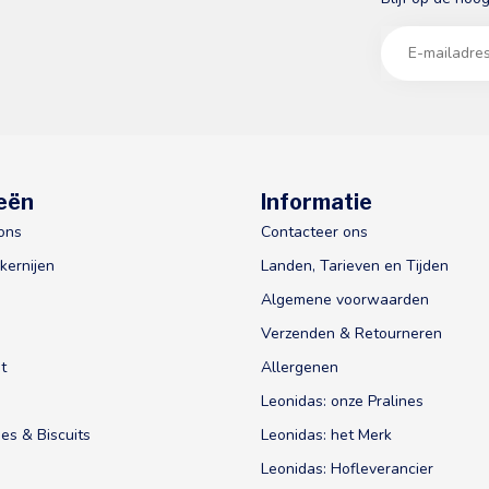
eën
Informatie
ons
Contacteer ons
kernijen
Landen, Tarieven en Tijden
Algemene voorwaarden
Verzenden & Retourneren
t
Allergenen
Leonidas: onze Pralines
es & Biscuits
Leonidas: het Merk
Leonidas: Hofleverancier