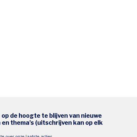
s op de hoogte te blijven van nieuwe
en thema's (uitschrijven kan op elk
gte over onze laatste acties