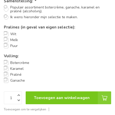
Samenstelling:
*
Populair assortiment botercrème, ganache, karamel en
praliné (alcoholvrij).
Ik wens hieronder mijn selectie te maken.
Pralines (in geval van eigen selectie):
Wit
Melk
Puur
Vulling:
Botercrème
Karamel
Praliné
Ganache
Toevoegen aan winkelwagen
Toevoegen om te vergelijken