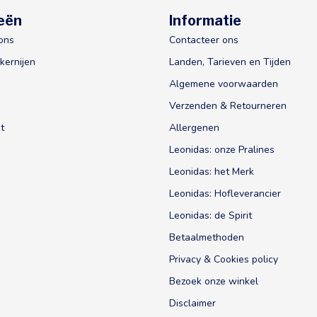
eën
Informatie
ons
Contacteer ons
kernijen
Landen, Tarieven en Tijden
Algemene voorwaarden
Verzenden & Retourneren
t
Allergenen
Leonidas: onze Pralines
Leonidas: het Merk
Leonidas: Hofleverancier
Leonidas: de Spirit
Betaalmethoden
Privacy & Cookies policy
Bezoek onze winkel
Disclaimer