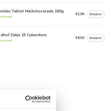
onidas Tablet Melkchocolade 100g
€3,90
Bekijken
voorraad
ldhof Zakje 15 Cuberdons
€8,50
Bekijken
voorraad