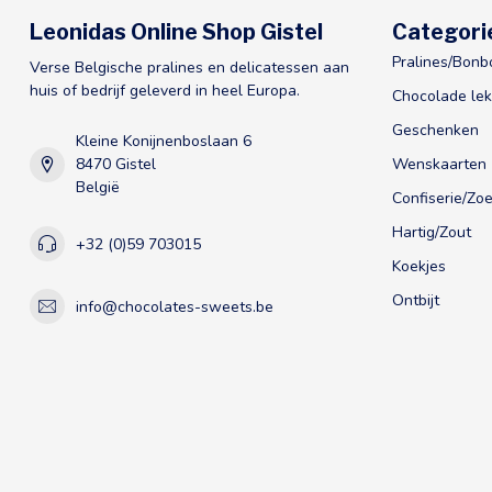
Leonidas Online Shop Gistel
Categori
Pralines/Bonb
Verse Belgische pralines en delicatessen aan
huis of bedrijf geleverd in heel Europa.
Chocolade lek
Geschenken
Kleine Konijnenboslaan 6
8470 Gistel
Wenskaarten
België
Confiserie/Zoe
Hartig/Zout
+32 (0)59 703015
Koekjes
Ontbijt
info@chocolates-sweets.be