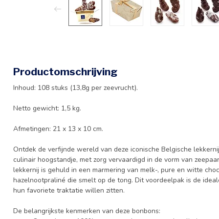
Productomschrijving
Inhoud: 108 stuks (13,8g per zeevrucht).
Netto gewicht: 1,5 kg.
Afmetingen: 21 x 13 x 10 cm.
Ontdek de verfijnde wereld van deze iconische Belgische lekkerni
culinair hoogstandje, met zorg vervaardigd in de vorm van zeepaar
lekkernij is gehuld in een marmering van melk-, pure en witte ch
hazelnootpraliné die smelt op de tong. Dit voordeelpak is de ideal
hun favoriete traktatie willen zitten.
De belangrijkste kenmerken van deze bonbons: