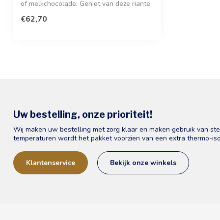
of melkchocolade. Geniet van deze riante
...
€62,70
Uw bestelling, onze prioriteit!
Wij maken uw bestelling met zorg klaar en maken gebruik van st
temperaturen wordt het pakket voorzien van een extra thermo-iso
Klantenservice
Bekijk onze winkels