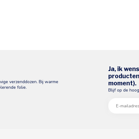
Ja, ik wen
producten 
evige verzenddozen. Bij warme
moment).
lerende folie.
Blijf op de hoo