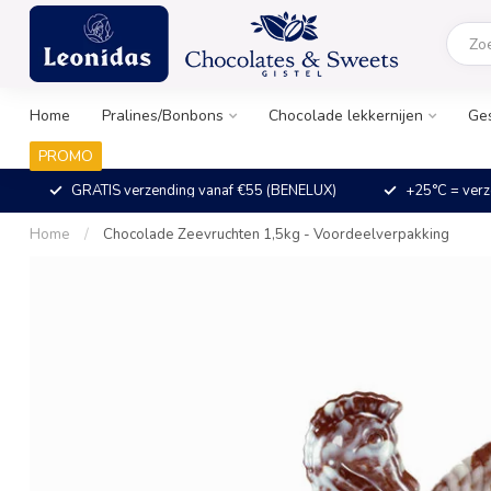
Home
Pralines/Bonbons
Chocolade lekkernijen
Ge
PROMO
GRATIS verzending vanaf €55 (BENELUX)
+25°C = verz
Home
/
Chocolade Zeevruchten 1,5kg - Voordeelverpakking