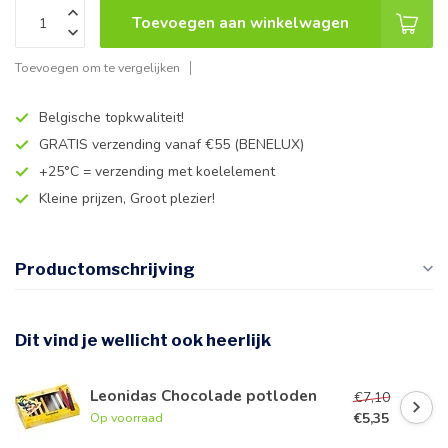
Toevoegen aan winkelwagen
Toevoegen om te vergelijken
Belgische topkwaliteit!
GRATIS verzending vanaf €55 (BENELUX)
+25°C = verzending met koelelement
Kleine prijzen, Groot plezier!
Productomschrijving
Dit vind je wellicht ook heerlijk
Leonidas Chocolade potloden
€7,10
€5,35
Op voorraad