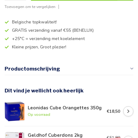
Toevoegen om te vergelijken
Belgische topkwaliteit!
GRATIS verzending vanaf €55 (BENELUX)
+25°C = verzending met koelelement
Kleine prijzen, Groot plezier!
Productomschrijving
Dit vind je wellicht ook heerlijk
Leonidas Cube Orangettes 350g
€18,50
Op voorraad
Geldhof Cuberdons 2kg
€51,80