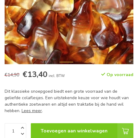
€13,40
€14,90
Op voorraad
incl. BTW
Dit klassieke snoepgoed biedt een grote voorraad van de
geliefde colaflesjes. Een uitstekende keuze voor wie houdt van
authentieke zoetwaren en altijd een traktatie bij de hand wil
hebben.
Lees meer
.
Toevoegen aan winkelwagen