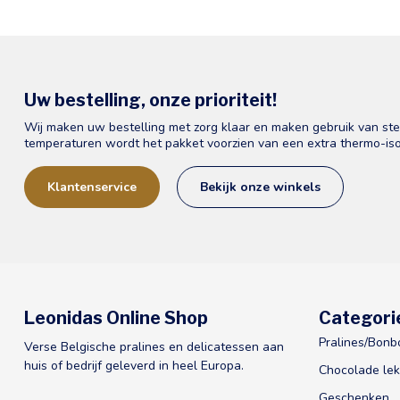
Uw bestelling, onze prioriteit!
Wij maken uw bestelling met zorg klaar en maken gebruik van st
temperaturen wordt het pakket voorzien van een extra thermo-iso
Klantenservice
Bekijk onze winkels
Leonidas Online Shop
Categori
Pralines/Bonb
Verse Belgische pralines en delicatessen aan
huis of bedrijf geleverd in heel Europa.
Chocolade lek
Geschenken