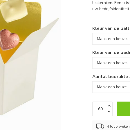
lekkernijen. Een ui
uw bedrijfsidentiteit
Kleur van de ball
Kleur van de bed
Aantal bedrukte 
4 tot 6 weken