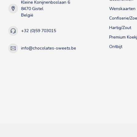
Kleine Konijnenboslaan 6
8470 Gistel
Wenskaarten
België
Confiserie/Zoe
Hartig/Zout
+32 (0)59 703015
Premium Koekj
Ontbijt
info@chocolates-sweets.be