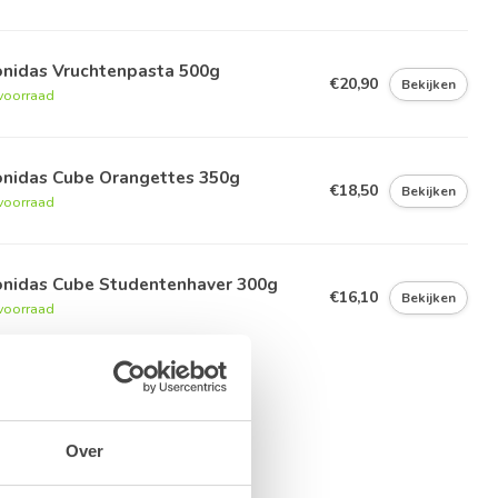
onidas Vruchtenpasta 500g
€20,90
Bekijken
voorraad
onidas Cube Orangettes 350g
€18,50
Bekijken
voorraad
onidas Cube Studentenhaver 300g
€16,10
Bekijken
voorraad
Over