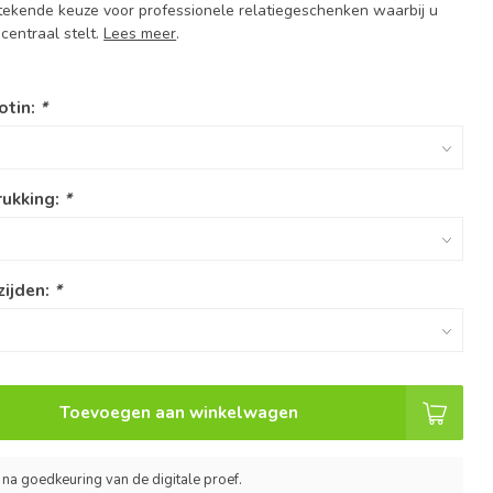
tstekende keuze voor professionele relatiegeschenken waarbij u
 centraal stelt.
Lees meer
.
otin:
*
rukking:
*
zijden:
*
Toevoegen aan winkelwagen
 na goedkeuring van de digitale proef.