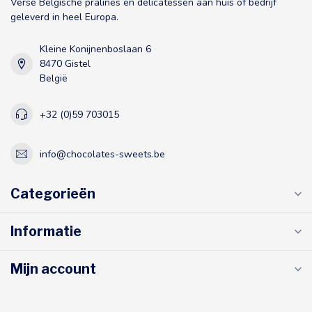
Verse Belgische pralines en delicatessen aan huis of bedrijf
geleverd in heel Europa.
Kleine Konijnenboslaan 6
8470 Gistel
België
+32 (0)59 703015
info@chocolates-sweets.be
Categorieën
Informatie
Mijn account