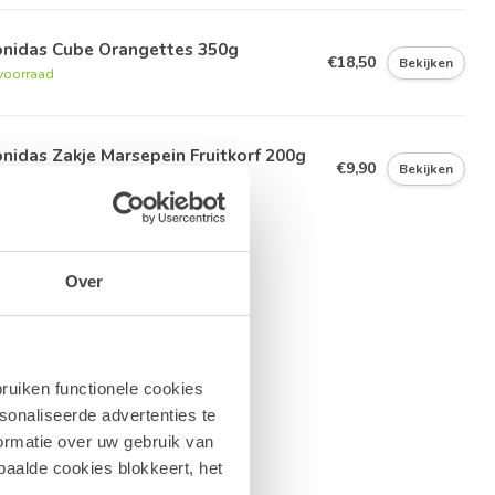
onidas Cube Orangettes 350g
€18,50
Bekijken
voorraad
nidas Zakje Marsepein Fruitkorf 200g
€9,90
Bekijken
voorraad
Over
ruiken functionele cookies
sonaliseerde advertenties te
ormatie over uw gebruik van
paalde cookies blokkeert, het