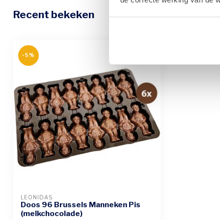
Recent bekeken
-5%
LEONIDAS
Doos 96 Brussels Manneken Pis
(melkchocolade)