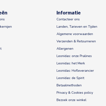
eën
Informatie
ons
Contacteer ons
kernijen
Landen, Tarieven en Tijden
Algemene voorwaarden
Verzenden & Retourneren
t
Allergenen
Leonidas: onze Pralines
Leonidas: het Merk
Leonidas: Hofleverancier
Leonidas: de Spirit
Betaalmethoden
Privacy & Cookies policy
Bezoek onze winkel