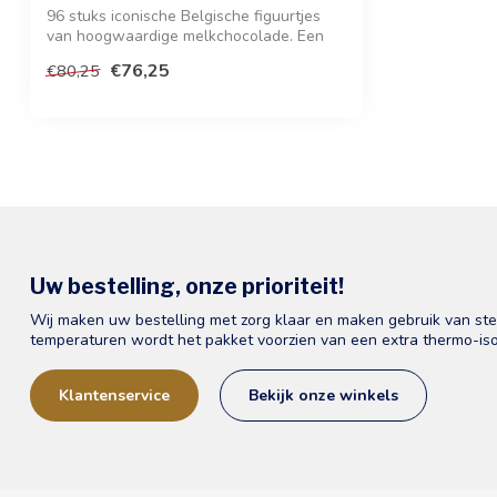
96 stuks iconische Belgische figuurtjes
van hoogwaardige melkchocolade. Een
ruim...
€76,25
€80,25
Uw bestelling, onze prioriteit!
Wij maken uw bestelling met zorg klaar en maken gebruik van st
temperaturen wordt het pakket voorzien van een extra thermo-iso
Klantenservice
Bekijk onze winkels