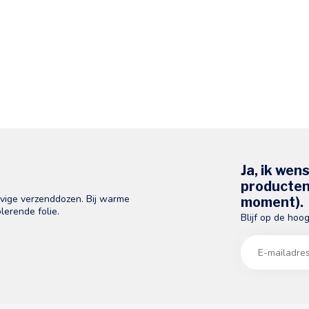
Ja, ik wen
producten 
evige verzenddozen. Bij warme
moment).
lerende folie.
Blijf op de hoo