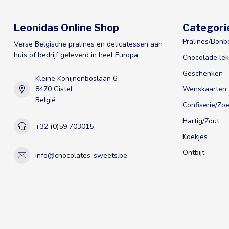
Leonidas Online Shop
Categori
Pralines/Bonb
Verse Belgische pralines en delicatessen aan
huis of bedrijf geleverd in heel Europa.
Chocolade lek
Geschenken
Kleine Konijnenboslaan 6
8470 Gistel
Wenskaarten
België
Confiserie/Zoe
Hartig/Zout
+32 (0)59 703015
Koekjes
Ontbijt
info@chocolates-sweets.be