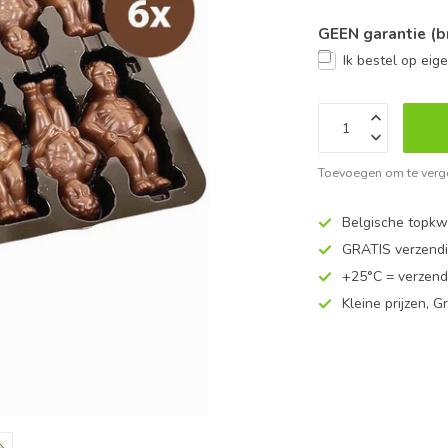
GEEN garantie (b
Ik bestel op eige
Toevoegen om te verge
Belgische topkwa
GRATIS verzend
+25°C = verzend
Kleine prijzen, Gr